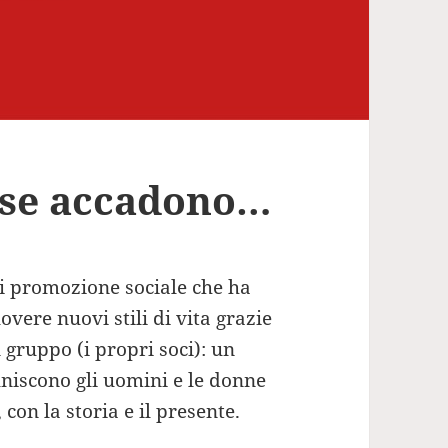
cose accadono…
di promozione sociale che ha
ere nuovi stili di vita grazie
n gruppo (i propri soci): un
uniscono gli uomini e le donne
 con la storia e il presente.