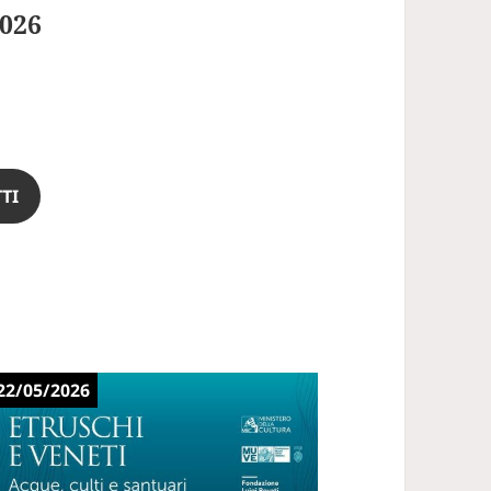
2026
TI
22/05/2026