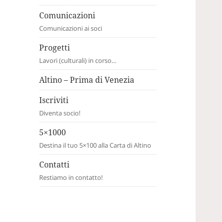
Comunicazioni
Comunicazioni ai soci
Progetti
Lavori (culturali) in corso…
Altino – Prima di Venezia
Iscriviti
Diventa socio!
5×1000
Destina il tuo 5×100 alla Carta di Altino
Contatti
Restiamo in contatto!