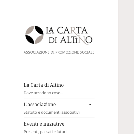
La Carta di Altino
ASSOCIAZIONE DI PROMOZIONE SOCIALE
La Carta di Altino
Dove accadono cose…
apri
L’associazione
i
Statuto e documenti associativi
menù
child
Eventi e iniziative
Presenti, passati e futuri