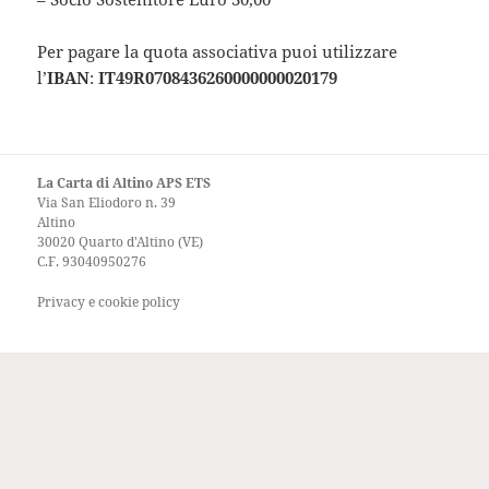
Per pagare la quota associativa puoi utilizzare
l’
IBAN
:
IT49R0708436260000000020179
La Carta di Altino APS ETS
Via San Eliodoro n. 39
Altino
30020 Quarto d'Altino (VE)
C.F. 93040950276
Privacy e cookie policy