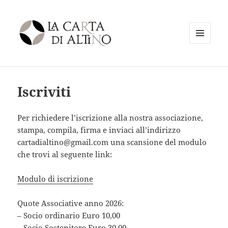
MENU
La Carta di Altino
E
WIDGET
Iscriviti
Per richiedere l’iscrizione alla nostra associazione,
stampa, compila, firma e inviaci all’indirizzo
cartadialtino@gmail.com una scansione del modulo
che trovi al seguente link:
Modulo di iscrizione
Quote Associative anno 2026:
– Socio ordinario Euro 10,00
– Socio Sostenitore Euro 30,00