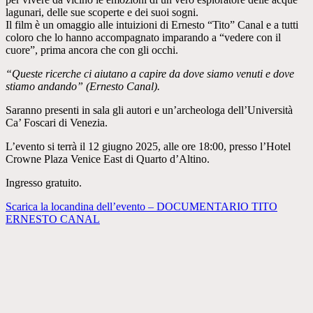
lagunari, delle sue scoperte e dei suoi sogni.
Il film è un omaggio alle intuizioni di Ernesto “Tito” Canal e a tutti
coloro che lo hanno accompagnato imparando a “vedere con il
cuore”, prima ancora che con gli occhi.
“Queste ricerche ci aiutano a capire da dove siamo venuti e dove
stiamo andando” (Ernesto Canal).
Saranno presenti in sala gli autori e un’archeologa dell’Università
Ca’ Foscari di Venezia.
L’evento si terrà il 12 giugno 2025, alle ore 18:00, presso l’Hotel
Crowne Plaza Venice East di Quarto d’Altino.
Ingresso gratuito.
Scarica la locandina dell’evento – DOCUMENTARIO TITO
ERNESTO CANAL
Navigazione
eventi