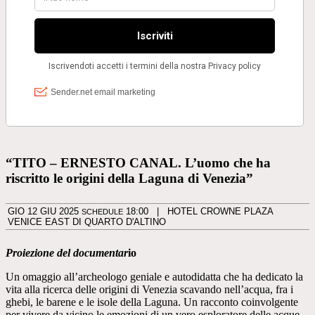
“TITO – ERNESTO CANAL. L’uomo che ha
riscritto le origini della Laguna di Venezia”
GIO 12 GIU 2025
18:00
|
HOTEL CROWNE PLAZA
SCHEDULE
VENICE EAST DI QUARTO D'ALTINO
Proiezione del documenta
r
io
Un omaggio all’archeologo geniale e autodidatta che ha dedicato la
vita alla ricerca delle origini di Venezia scavando nell’acqua, fra i
ghebi, le barene e le isole della Laguna. Un racconto coinvolgente
per vivere da vicino le emozioni di un vero esploratore delle acque