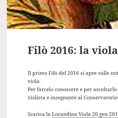
Filò 2016: la viola
Il primo Filò del 2016 si apre sulle n
viola.
Per farcelo conoscere e per ascoltarlo
violista e insegnante al Conservatori
Scarica la
Locandina Viola 20 gen 20