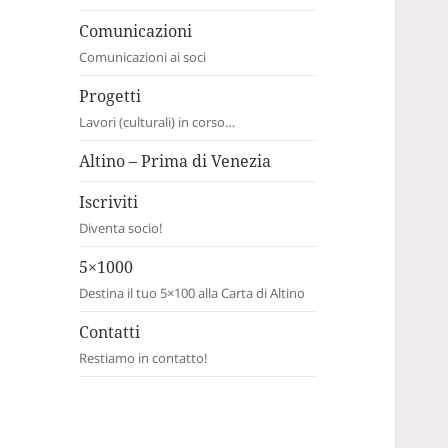
Comunicazioni
Comunicazioni ai soci
Progetti
Lavori (culturali) in corso…
Altino – Prima di Venezia
Iscriviti
Diventa socio!
5×1000
Destina il tuo 5×100 alla Carta di Altino
Contatti
Restiamo in contatto!