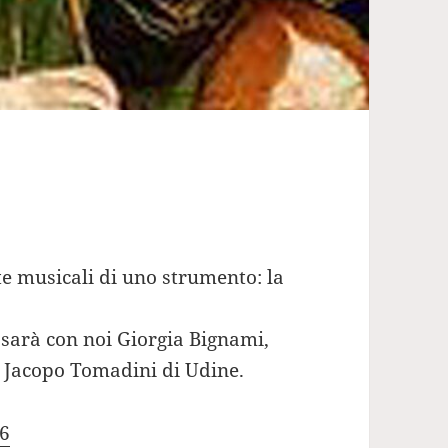
ote musicali di uno strumento: la
 sarà con noi Giorgia Bignami,
o Jacopo Tomadini di Udine.
16