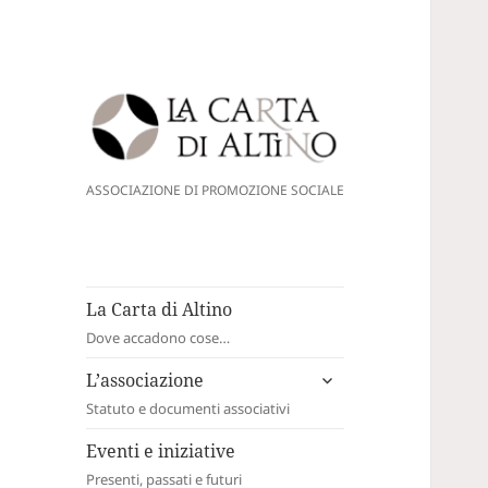
La Carta di Altino
ASSOCIAZIONE DI PROMOZIONE SOCIALE
La Carta di Altino
Dove accadono cose…
apri
L’associazione
i
Statuto e documenti associativi
menù
child
Eventi e iniziative
Presenti, passati e futuri