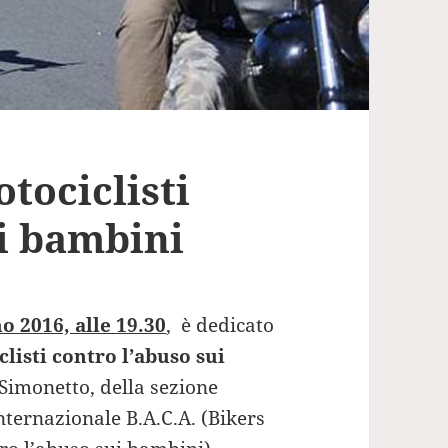
otociclisti
ui bambini
o 2016, alle 19.30
, è dedicato
listi contro l’abuso sui
 Simonetto, della sezione
internazionale B.A.C.A. (Bikers