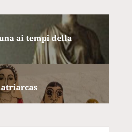
auna ai tempi della
matriarcas