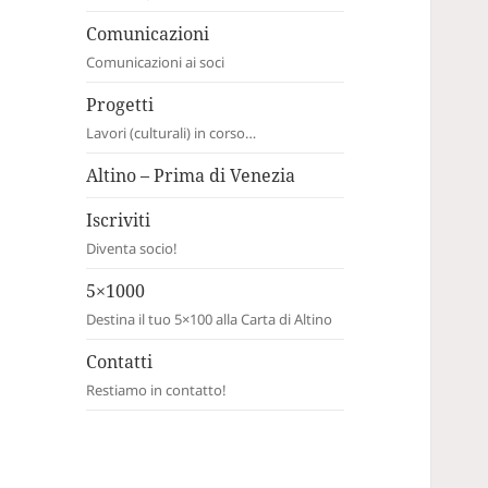
Comunicazioni
Comunicazioni ai soci
Progetti
Lavori (culturali) in corso…
Altino – Prima di Venezia
Iscriviti
Diventa socio!
5×1000
Destina il tuo 5×100 alla Carta di Altino
Contatti
Restiamo in contatto!