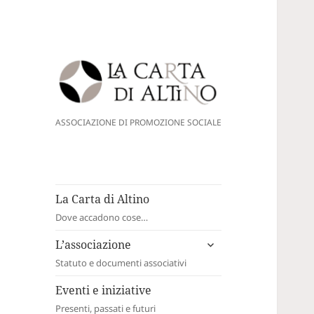
La Carta di Altino
ASSOCIAZIONE DI PROMOZIONE SOCIALE
La Carta di Altino
Dove accadono cose…
apri
L’associazione
i
Statuto e documenti associativi
menù
child
Eventi e iniziative
Presenti, passati e futuri