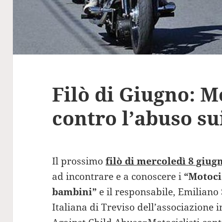
Filò di Giugno: M
contro l’abuso s
Il prossimo
filò di mercoledì 8 giugn
ad incontrare e a conoscere i
“Motocic
bambini”
e il responsabile, Emiliano
Italiana di Treviso dell’associazione 